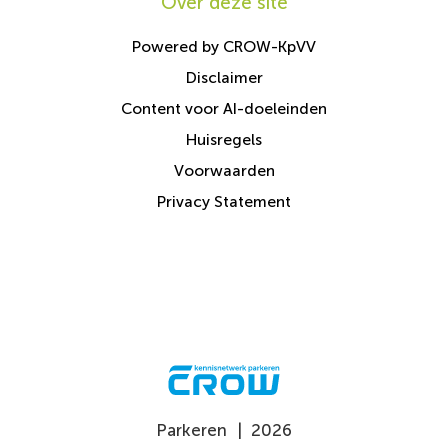
Over deze site
Powered by CROW-KpVV
Disclaimer
Content voor AI-doeleinden
Huisregels
Voorwaarden
Privacy Statement
Parkeren
|
2026