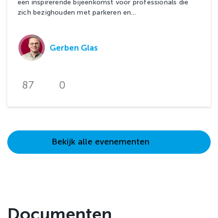
een inspirerende bijeenkomst voor professionals die
zich bezighouden met parkeren en...
Gerben Glas
87
0
Bekijk alle evenementen
Documenten