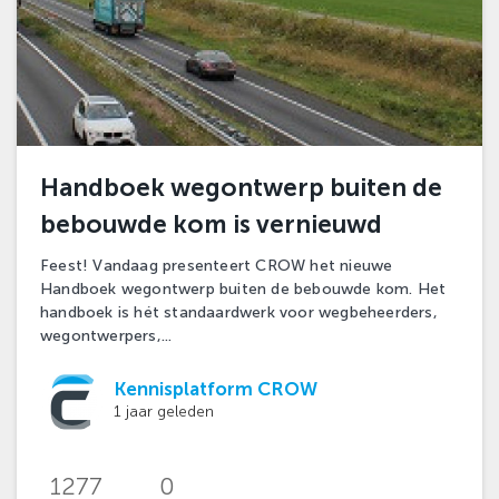
Handboek wegontwerp buiten de
bebouwde kom is vernieuwd
Feest! Vandaag presenteert CROW het nieuwe
Handboek wegontwerp buiten de bebouwde kom. Het
handboek is hét standaardwerk voor wegbeheerders,
wegontwerpers,...
Kennisplatform CROW
1 jaar geleden
1277
0