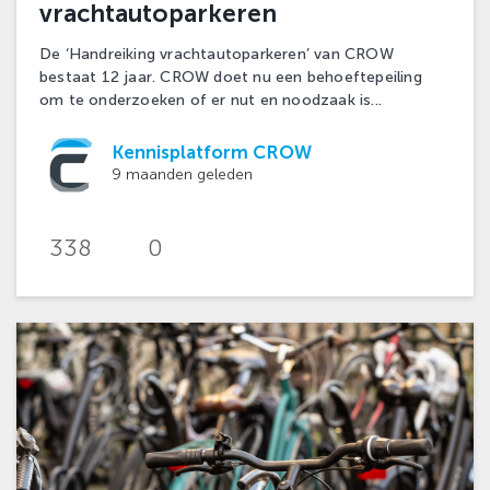
vrachtautoparkeren
De ‘Handreiking vrachtautoparkeren’ van CROW
bestaat 12 jaar. CROW doet nu een behoeftepeiling
om te onderzoeken of er nut en noodzaak is...
Kennisplatform CROW
9 maanden geleden
338
0