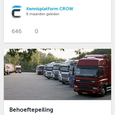
Kennisplatform CROW
8 maanden geleden
646
0
Behoeftepeiling