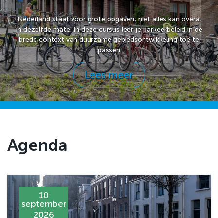
Nederland staat voor grote opgaven; niet alles kan overal
in dezelfde mate. In deze cursus leer je parkeerbeleid in de
brede context van duurzame gebiedsontwikkeling toe te
passen
Lees meer
Agenda
10
september
2026