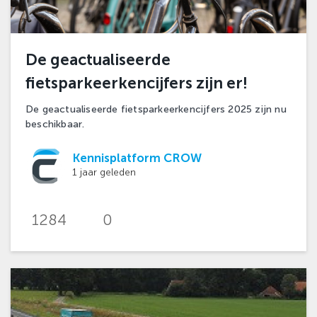
De geactualiseerde
fietsparkeerkencijfers zijn er!
De geactualiseerde fietsparkeerkencijfers 2025 zijn nu
beschikbaar.
Kennisplatform CROW
1 jaar geleden
1284
0