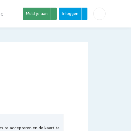
ie
Meld je aan
Inloggen
 te accepteren en de kaart te