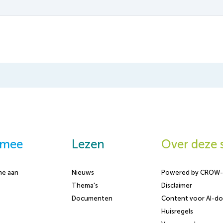
 mee
Lezen
Over deze s
me aan
Nieuws
Powered by CROW
Thema's
Disclaimer
Documenten
Content voor AI-do
Huisregels