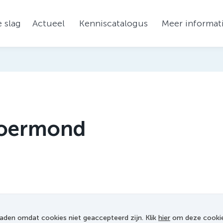
 slag
Actueel
Kenniscatalogus
Meer informat
Roermond
aden omdat cookies niet geaccepteerd zijn. Klik
hier
om deze cookies